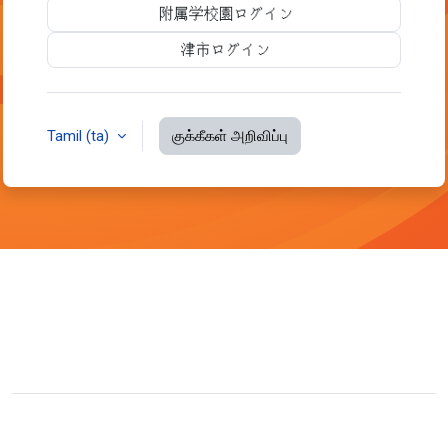
附属学校園ログイン
津市ログイン
Tamil ‎(ta)‎
குக்கீகள் அறிவிப்பு
நீங்கள் இன்னும் உள்நுழைவு தொடங்கவில்லை
Data retention summary
Get the mobile app
Switch to the standard theme
Powered by
Moodle