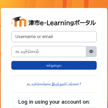
முக்கிய உள்ளடக்கத்திற்கு செல்க
உட்செலுத்து 津
Username or email
கடவுச்சொல்
உள்நுழைய
கடவுச்சொல்லை இழந்துவிட்டீர்களா?
Log in using your account on: